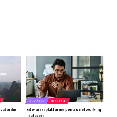
BUSINESS
LIFESTYLE
ovatorilor
Site-uri si platforme pentru networking
in afaceri