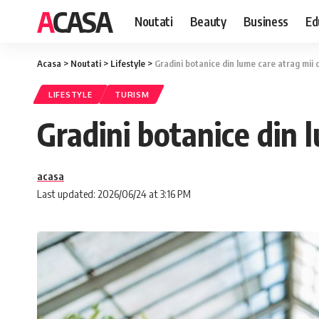
ACASA
Noutati
Beauty
Business
Ed
Acasa
>
Noutati
>
Lifestyle
>
Gradini botanice din lume care atrag mii d
LIFESTYLE
TURISM
Gradini botanice din l
acasa
Last updated: 2026/06/24 at 3:16 PM