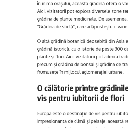
în inima orașului, această grădină oferă o var
Aici, vizitatorii pot explora diversele zone t
grădina de plante medicinale. De asemenea,
“Grădina de sticlă”, care adăpostește o varie
O altă grădină botanică deosebită din Asia 
grădină istorică, cu o istorie de peste 300 
plante și flori. Aici, vizitatorii pot admira t
precum și grădina de bonsai și grădina de tra
frumusețe în mijlocul aglomerației urbane.
O călătorie printre grădinil
vis pentru iubitorii de flori
Europa este o destinație de vis pentru iubitor
impresionantă de climă și peisaje, această r