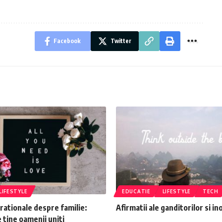
Facebook
Twitter
LIFESTYLE
EDUCATIE
LIFESTYLE
TECH
irationale despre familie:
Afirmatii ale ganditorilor si in
e tine oamenii uniti