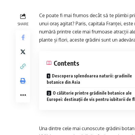
Ce poate fi mai frumos decât să te plimbi prin
unui oraș agitat? Paris, capitala Franței, est
SHARE
numără printre cele mai frumoase atracții ale
plante și flori, aceste grădini sunt un adevăra
Contents
Descopera splendoarea naturii: gradinile
botanice din Asia
O călătorie printre grădinile botanice ale
Europei: destinații de vis pentru iubitorii de fl
Una dintre cele mai cunoscute grădini botanic