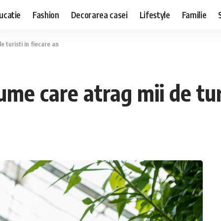
ucatie
Fashion
Decorarea casei
Lifestyle
Familie
e turisti in fiecare an
ume care atrag mii de tur