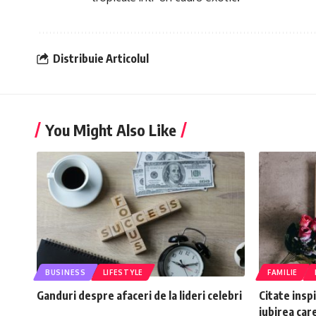
Distribuie Articolul
You Might Also Like
BUSINESS
LIFESTYLE
FAMILIE
Ganduri despre afaceri de la lideri celebri
Citate insp
iubirea car