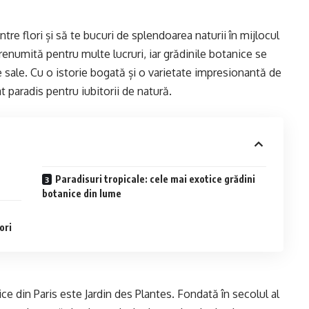
tre flori și să te bucuri de splendoarea naturii în mijlocul
e renumită pentru multe lucruri, iar grădinile botanice se
 sale. Cu o istorie bogată și o varietate impresionantă de
t paradis pentru iubitorii de natură.
Paradisuri tropicale: cele mai exotice grădini
botanice din lume
ori
e din Paris este Jardin des Plantes. Fondată în secolul al