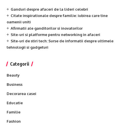
Ganduri despre afaceri de la lideri celebri
Citate inspirationale despre familie: iubirea care tine
oamenii uniti
Afirmatii ale ganditorilor si inovatorilor
Site-uri si platforme pentru networking in afaceri
Site-uri de stiri tech: Surse de informatii despre ultimele
tehnologii si gadgeturi
Categorii
Beauty
Business
Decorarea casei
Educatie
Familie
Fashion