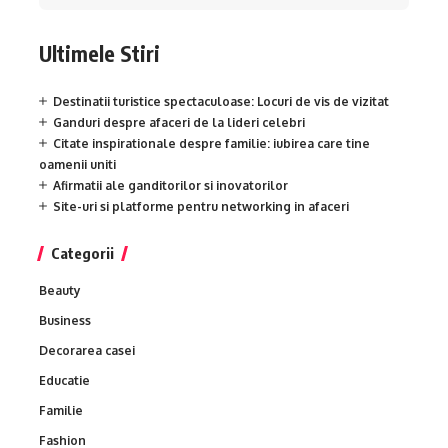
Ultimele Stiri
Destinatii turistice spectaculoase: Locuri de vis de vizitat
Ganduri despre afaceri de la lideri celebri
Citate inspirationale despre familie: iubirea care tine
oamenii uniti
Afirmatii ale ganditorilor si inovatorilor
Site-uri si platforme pentru networking in afaceri
Categorii
Beauty
Business
Decorarea casei
Educatie
Familie
Fashion