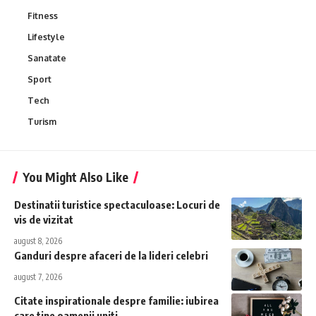
Fitness
Lifestyle
Sanatate
Sport
Tech
Turism
You Might Also Like
Destinatii turistice spectaculoase: Locuri de
vis de vizitat
august 8, 2026
Ganduri despre afaceri de la lideri celebri
august 7, 2026
Citate inspirationale despre familie: iubirea
care tine oamenii uniti