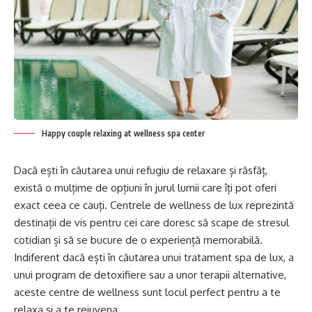
Happy couple relaxing at wellness spa center
Dacă ești în căutarea unui refugiu de relaxare și răsfăț,
există o mulțime de opțiuni în jurul lumii care îți pot oferi
exact ceea ce cauți. Centrele de wellness de lux reprezintă
destinații de vis pentru cei care doresc să scape de stresul
cotidian și să se bucure de o experiență memorabilă.
Indiferent dacă ești în căutarea unui tratament spa de lux, a
unui program de detoxifiere sau a unor terapii alternative,
aceste centre de wellness sunt locul perfect pentru a te
relaxa și a te rejuvena.