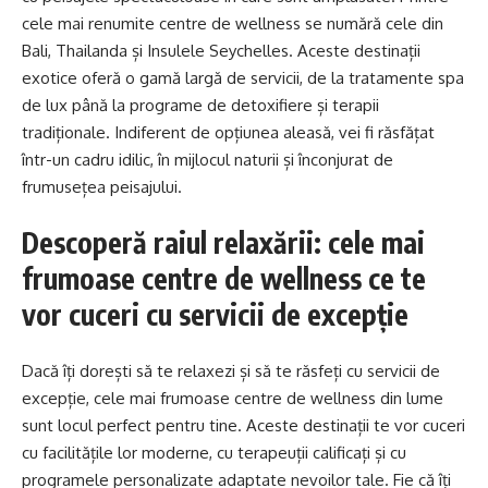
cele mai renumite centre de wellness se numără cele din
Bali, Thailanda și Insulele Seychelles. Aceste destinații
exotice oferă o gamă largă de servicii, de la tratamente spa
de lux până la programe de detoxifiere și terapii
tradiționale. Indiferent de opțiunea aleasă, vei fi răsfățat
într-un cadru idilic, în mijlocul naturii și înconjurat de
frumusețea peisajului.
Descoperă raiul relaxării: cele mai
frumoase centre de wellness ce te
vor cuceri cu servicii de excepție
Dacă îți dorești să te relaxezi și să te răsfeți cu servicii de
excepție, cele mai frumoase centre de wellness din lume
sunt locul perfect pentru tine. Aceste destinații te vor cuceri
cu facilitățile lor moderne, cu terapeuții calificați și cu
programele personalizate adaptate nevoilor tale. Fie că îți